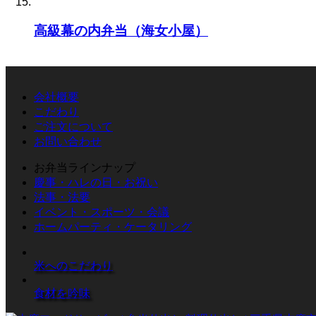
高級幕の内弁当（海女小屋）
会社概要
こだわり
ご注文について
お問い合わせ
お弁当ラインナップ
慶事・ハレの日・お祝い
法事・法要
イベント・スポーツ・会議
ホームパーティ・ケータリング
米へのこだわり
食材を吟味