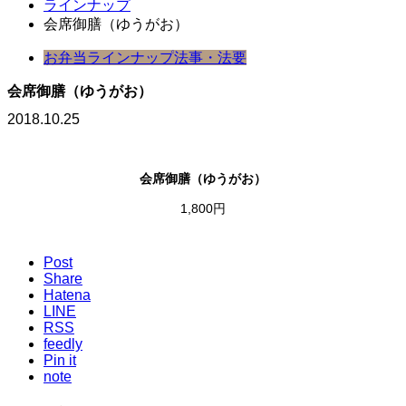
ラインナップ
会席御膳（ゆうがお）
お弁当ラインナップ
法事・法要
会席御膳（ゆうがお）
2018.10.25
会席御膳（ゆうがお）
1,800円
Post
Share
Hatena
LINE
RSS
feedly
Pin it
note