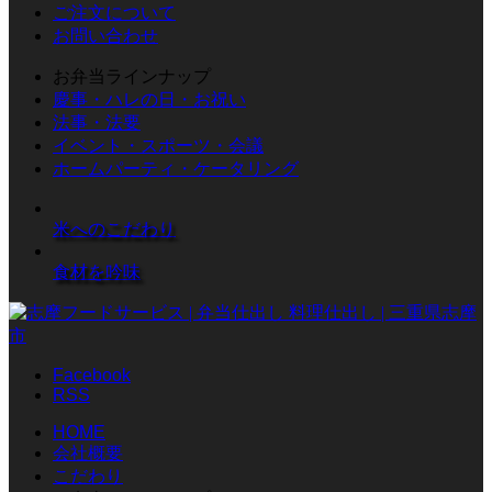
ご注文について
お問い合わせ
お弁当ラインナップ
慶事・ハレの日・お祝い
法事・法要
イベント・スポーツ・会議
ホームパーティ・ケータリング
米へのこだわり
食材を吟味
Facebook
RSS
HOME
会社概要
こだわり