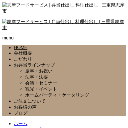
menu
HOME
会社概要
こだわり
お弁当ラインナップ
慶事・お祝い
法事・法要
会議・セミナー
観光・イベント
ホームパーティ・ケータリング
ご注文について
お客様の声
ブログ
ホーム