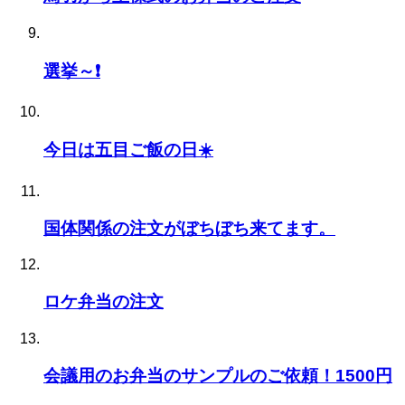
選挙～❗
今日は五目ご飯の日☀️
国体関係の注文がぼちぼち来てます。
ロケ弁当の注文
会議用のお弁当のサンプルのご依頼！1500円