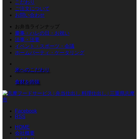
こだわり
ご注文について
お問い合わせ
お弁当ラインナップ
慶事・ハレの日・お祝い
法事・法要
イベント・スポーツ・会議
ホームパーティ・ケータリング
米へのこだわり
食材を吟味
Facebook
RSS
HOME
会社概要