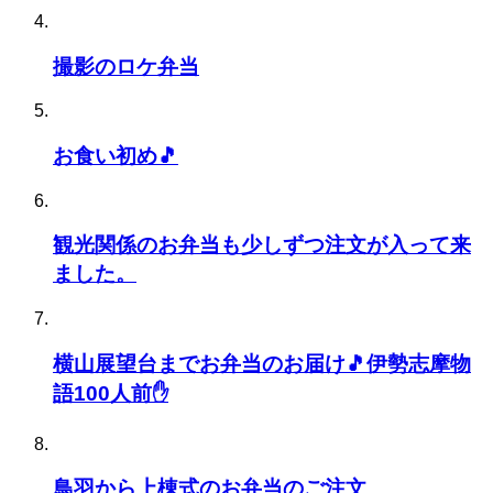
撮影のロケ弁当
お食い初め🎵
観光関係のお弁当も少しずつ注文が入って来
ました。
横山展望台までお弁当のお届け🎵伊勢志摩物
語100人前✋
鳥羽から上棟式のお弁当のご注文