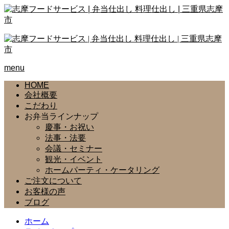
menu
HOME
会社概要
こだわり
お弁当ラインナップ
慶事・お祝い
法事・法要
会議・セミナー
観光・イベント
ホームパーティ・ケータリング
ご注文について
お客様の声
ブログ
ホーム