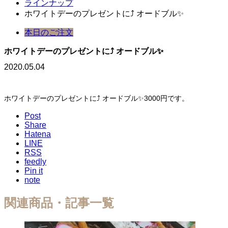
ラインナップ
ホワイトデーのプレゼントに⤴️ オードブル✨
本日のご注文
ホワイトデーのプレゼントに⤴️ オードブル✨
2020.05.04
ホワイトデーのプレゼントに⤴️ オードブル✨3000円です。
Post
Share
Hatena
LINE
RSS
feedly
Pin it
note
関連商品・記事一覧