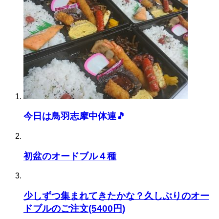
今日は鳥羽志摩中体連🎵
初盆のオードブル４種
少しずつ集まれてきたかな？久しぶりのオー
ドブルのご注文(5400円)