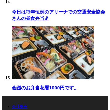
今日は毎年恒例のアリーナでの交通安全協会
さんの昼食弁当🎵
会議のお弁当花暦1000円です。
会社概要