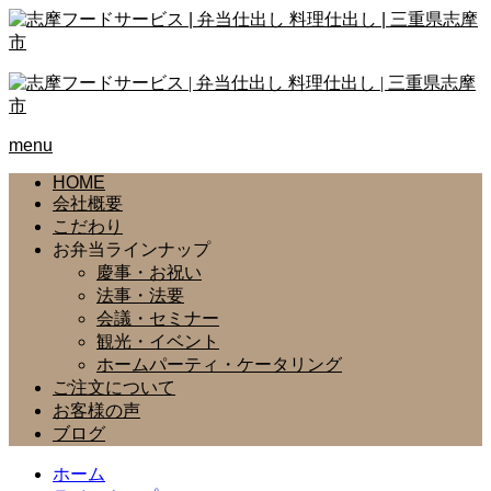
menu
HOME
会社概要
こだわり
お弁当ラインナップ
慶事・お祝い
法事・法要
会議・セミナー
観光・イベント
ホームパーティ・ケータリング
ご注文について
お客様の声
ブログ
ホーム