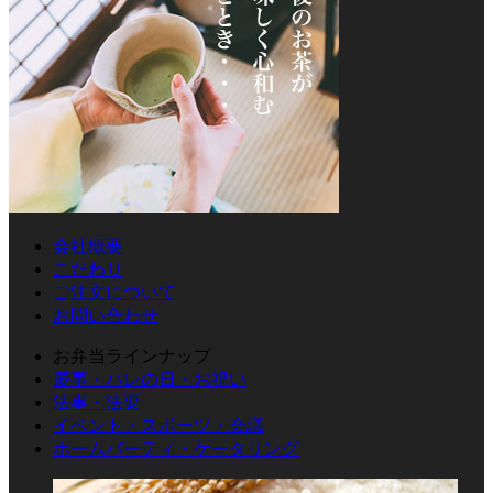
会社概要
こだわり
ご注文について
お問い合わせ
お弁当ラインナップ
慶事・ハレの日・お祝い
法事・法要
イベント・スポーツ・会議
ホームパーティ・ケータリング