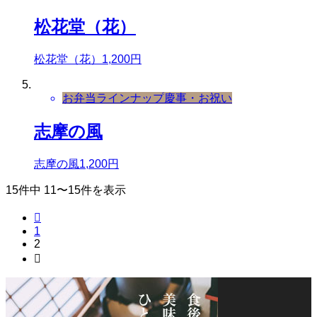
松花堂（花）
松花堂（花）1,200円
お弁当ラインナップ
慶事・お祝い
志摩の風
志摩の風1,200円
15件中 11〜15件を表示

1
2
